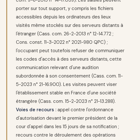
com. 9-6-2015 n° 14-17.039). Les saisies peuvent
porter sur tout support, y compris les fichiers
accessibles depuis les ordinateurs des lieux
visités même stockés sur des serveurs distants à
l'étranger (Cass. com. 26-2-2013 n° 12-14.772 ;
Cons. const. 11-3-2022 n° 2021-980 QPC) ;
l'occupant peut toutefois refuser de communiquer
les codes d'accès à des serveurs distants, cette
communication relevant d'une audition
subordonnée à son consentement (Cass. com. 11-
5-2023 n° 21-16.900). Les visites peuvent viser
l'établissement stable en France d'une société
étrangère (Cass. com. 15-2-2023 n° 21-13.288).
Voies de recours :
appel contre l'ordonnance
d'autorisation devant le premier président de la
cour d'appel dans les 15 jours de sa notification ;
recours contre le déroulement des opérations