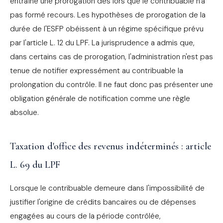
entraîne une prorogation dès lors que le contribuable n'a
pas formé recours. Les hypothèses de prorogation de la
durée de l'ESFP obéissent à un régime spécifique prévu
par l'article L. 12 du LPF. La jurisprudence a admis que,
dans certains cas de prorogation, l'administration n'est pas
tenue de notifier expressément au contribuable la
prolongation du contrôle. Il ne faut donc pas présenter une
obligation générale de notification comme une règle
absolue.
Taxation d'office des revenus indéterminés : article
L. 69 du LPF
Lorsque le contribuable demeure dans l'impossibilité de
justifier l'origine de crédits bancaires ou de dépenses
engagées au cours de la période contrôlée,