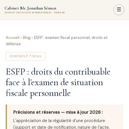
Cabinet Me Jonathan Sémon
☰
AVOCAT FISCALISTE INTERNATIONAL · PARIS 8E
Accueil
›
Blog
›
ESFP : examen fiscal personnel, droits et
défense
CONTRÔLE FISCAL
ESFP : droits du contribuable
face à l'examen de situation
fiscale personnelle
Précisions et réserves — mise à jour 2026 :
L'appréciation de la régularité d'une procédure
(support et date de notification, nature de l'acte,