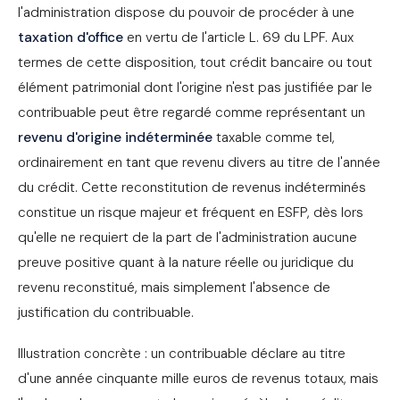
l'administration dispose du pouvoir de procéder à une
taxation d'office
en vertu de l'article L. 69 du LPF. Aux
termes de cette disposition, tout crédit bancaire ou tout
élément patrimonial dont l'origine n'est pas justifiée par le
contribuable peut être regardé comme représentant un
revenu d'origine indéterminée
taxable comme tel,
ordinairement en tant que revenu divers au titre de l'année
du crédit. Cette reconstitution de revenus indéterminés
constitue un risque majeur et fréquent en ESFP, dès lors
qu'elle ne requiert de la part de l'administration aucune
preuve positive quant à la nature réelle ou juridique du
revenu reconstitué, mais simplement l'absence de
justification du contribuable.
Illustration concrète : un contribuable déclare au titre
d'une année cinquante mille euros de revenus totaux, mais