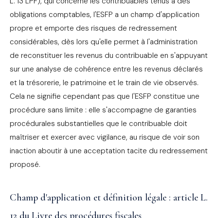
L. 13 LPF), qui concerne les contribuables tenus à des
obligations comptables, l'ESFP a un champ d'application
propre et emporte des risques de redressement
considérables, dès lors qu'elle permet à l'administration
de reconstituer les revenus du contribuable en s'appuyant
sur une analyse de cohérence entre les revenus déclarés
et la trésorerie, le patrimoine et le train de vie observés.
Cela ne signifie cependant pas que l'ESFP constitue une
procédure sans limite : elle s'accompagne de garanties
procédurales substantielles que le contribuable doit
maîtriser et exercer avec vigilance, au risque de voir son
inaction aboutir à une acceptation tacite du redressement
proposé.
Champ d'application et définition légale : article L.
12 du Livre des procédures fiscales