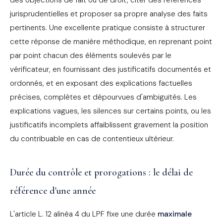
des objections de fait ou de droit, citer des références
jurisprudentielles et proposer sa propre analyse des faits
pertinents. Une excellente pratique consiste à structurer
cette réponse de manière méthodique, en reprenant point
par point chacun des éléments soulevés par le
vérificateur, en fournissant des justificatifs documentés et
ordonnés, et en exposant des explications factuelles
précises, complètes et dépourvues d'ambiguïtés. Les
explications vagues, les silences sur certains points, ou les
justificatifs incomplets affaiblissent gravement la position
du contribuable en cas de contentieux ultérieur.
Durée du contrôle et prorogations : le délai de
référence d'une année
L'article L. 12 alinéa 4 du LPF fixe une durée
maximale