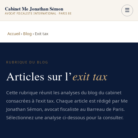
Cabinet Me Jonathan Sémon
☰
AVOCAT FISCALISTE INTERNATIONAL · PARIS 8E
Accueil
›
Blog
›
Exit tax
RUBRIQUE DU BLOG
Articles sur l’
exit tax
Cette rubrique réunit les analyses du blog du cabinet
consacrées à l’exit tax. Chaque article est rédigé par Me
Jonathan Sémon, avocat fiscaliste au Barreau de Paris.
Sélectionnez une analyse ci-dessous pour la consulter.