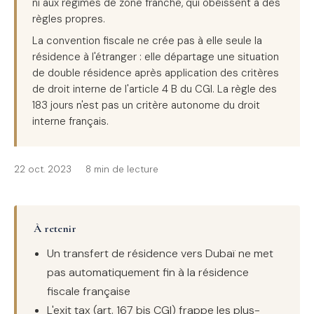
ni aux régimes de zone franche, qui obéissent à des
règles propres.
La convention fiscale ne crée pas à elle seule la
résidence à l'étranger : elle départage une situation
de double résidence après application des critères
de droit interne de l'article 4 B du CGI. La règle des
183 jours n'est pas un critère autonome du droit
interne français.
22 oct. 2023
8 min de lecture
À retenir
Un transfert de résidence vers Dubaï ne met
pas automatiquement fin à la résidence
fiscale française
L'exit tax (art. 167 bis CGI) frappe les plus-