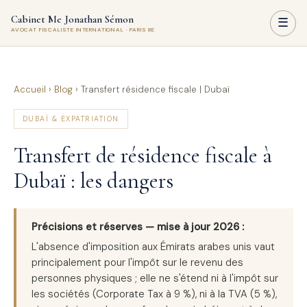
Cabinet Me Jonathan Sémon
☰
AVOCAT FISCALISTE INTERNATIONAL · PARIS 8E
Accueil
›
Blog
›
Transfert résidence fiscale | Dubaï
DUBAÏ & EXPATRIATION
Transfert de résidence fiscale à
Dubaï : les dangers
Précisions et réserves — mise à jour 2026 :
L'absence d'imposition aux Émirats arabes unis vaut
principalement pour l'impôt sur le revenu des
personnes physiques ; elle ne s'étend ni à l'impôt sur
les sociétés (Corporate Tax à 9 %), ni à la TVA (5 %),