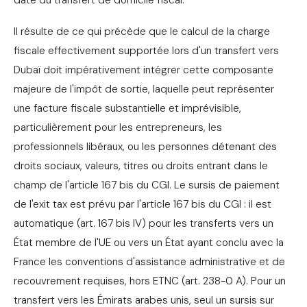
date du transfert de domicile fiscal.
Il résulte de ce qui précède que le calcul de la charge
fiscale effectivement supportée lors d'un transfert vers
Dubaï doit impérativement intégrer cette composante
majeure de l'impôt de sortie, laquelle peut représenter
une facture fiscale substantielle et imprévisible,
particulièrement pour les entrepreneurs, les
professionnels libéraux, ou les personnes détenant des
droits sociaux, valeurs, titres ou droits entrant dans le
champ de l'article 167 bis du CGI. Le sursis de paiement
de l'exit tax est prévu par l'article 167 bis du CGI : il est
automatique (art. 167 bis IV) pour les transferts vers un
État membre de l'UE ou vers un État ayant conclu avec la
France les conventions d'assistance administrative et de
recouvrement requises, hors ETNC (art. 238-0 A). Pour un
transfert vers les Émirats arabes unis, seul un sursis sur