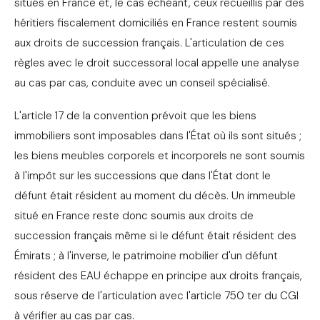
situés en France et, le cas échéant, ceux recueillis par des
héritiers fiscalement domiciliés en France restent soumis
aux droits de succession français. L'articulation de ces
règles avec le droit successoral local appelle une analyse
au cas par cas, conduite avec un conseil spécialisé.
L'article 17 de la convention prévoit que les biens
immobiliers sont imposables dans l'État où ils sont situés ;
les biens meubles corporels et incorporels ne sont soumis
à l'impôt sur les successions que dans l'État dont le
défunt était résident au moment du décès. Un immeuble
situé en France reste donc soumis aux droits de
succession français même si le défunt était résident des
Émirats ; à l'inverse, le patrimoine mobilier d'un défunt
résident des EAU échappe en principe aux droits français,
sous réserve de l'articulation avec l'article 750 ter du CGI
à vérifier au cas par cas.