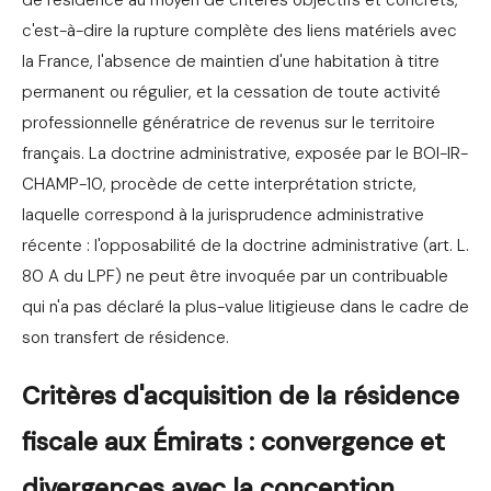
de résidence au moyen de critères objectifs et concrets,
c'est-à-dire la rupture complète des liens matériels avec
la France, l'absence de maintien d'une habitation à titre
permanent ou régulier, et la cessation de toute activité
professionnelle génératrice de revenus sur le territoire
français. La doctrine administrative, exposée par le BOI-IR-
CHAMP-10, procède de cette interprétation stricte,
laquelle correspond à la jurisprudence administrative
récente : l'opposabilité de la doctrine administrative (art. L.
80 A du LPF) ne peut être invoquée par un contribuable
qui n'a pas déclaré la plus-value litigieuse dans le cadre de
son transfert de résidence.
Critères d'acquisition de la résidence
fiscale aux Émirats : convergence et
divergences avec la conception