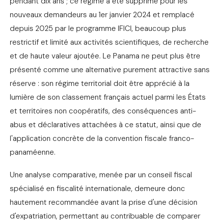
pendant dix ans ; ce régime a été supprimé pour les
nouveaux demandeurs au 1er janvier 2024 et remplacé
depuis 2025 par le programme IFICI, beaucoup plus
restrictif et limité aux activités scientifiques, de recherche
et de haute valeur ajoutée. Le Panama ne peut plus être
présenté comme une alternative purement attractive sans
réserve : son régime territorial doit être apprécié à la
lumière de son classement français actuel parmi les États
et territoires non coopératifs, des conséquences anti-
abus et déclaratives attachées à ce statut, ainsi que de
l'application concrète de la convention fiscale franco-
panaméenne.
Une analyse comparative, menée par un conseil fiscal
spécialisé en fiscalité internationale, demeure donc
hautement recommandée avant la prise d'une décision
d'expatriation, permettant au contribuable de comparer