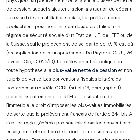
physiques, un prélèvement de 19 % sur la plus-value nette
de cession, auquel s'ajoutent, selon la situation du cédant
au regard de son affiliation sociale, les prélèvements
applicables ; pour certains contribuables affiliés à un
régime de sécurité sociale d'un État de l'UE, de l'EEE ou de
la Suisse, seul le prélèvement de solidarité de 7,5 % est dû
(en application de la jurisprudence « De Ruyter », CJUE, 26
février 2015, C-623/13). Le prélèvement s'applique en
toute hypothèse à la
plus-value nette de cession
et non
au prix de vente. Les conventions fiscales bilatérales
conformes au modèle OCDE (article 13, paragraphe 1)
reconnaissent en principe à l'État de situation de
l'immeuble le droit d'imposer les plus-values immobilières,
de sorte que le prélèvement français de l'article 244 bis A
n'est en règle générale pas neutralisé par les conventions
en vigueur. L'élimination de la double imposition s'opère