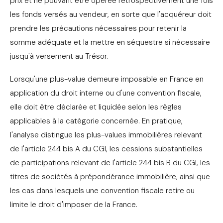
prix et ne pouvant être opérée rétrospectivement une fois
les fonds versés au vendeur, en sorte que l'acquéreur doit
prendre les précautions nécessaires pour retenir la
somme adéquate et la mettre en séquestre si nécessaire
jusqu'à versement au Trésor.
Lorsqu'une plus-value demeure imposable en France en
application du droit interne ou d'une convention fiscale,
elle doit être déclarée et liquidée selon les règles
applicables à la catégorie concernée. En pratique,
l'analyse distingue les plus-values immobilières relevant
de l'article 244 bis A du CGI, les cessions substantielles
de participations relevant de l'article 244 bis B du CGI, les
titres de sociétés à prépondérance immobilière, ainsi que
les cas dans lesquels une convention fiscale retire ou
limite le droit d'imposer de la France.