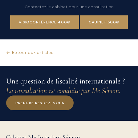
Contactez le cabinet pour une consultation
VISIOCONFÉRENCE 400€
CABINET 500€
← Retour aux articles
Une question de fiscalité internationale ?
La consultation est conduite par Me Sémon.
PRENDRE RENDEZ-VOUS
Cabinet Me Jonathan Sémon