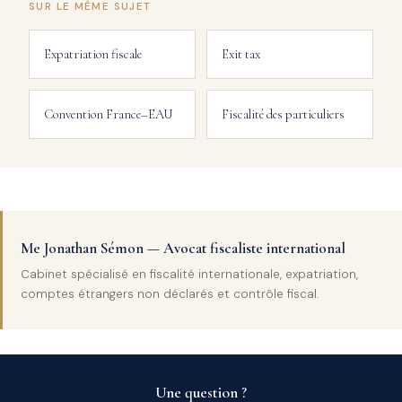
SUR LE MÊME SUJET
Expatriation fiscale
Exit tax
Convention France–EAU
Fiscalité des particuliers
Me Jonathan Sémon — Avocat fiscaliste international
Cabinet spécialisé en fiscalité internationale, expatriation,
comptes étrangers non déclarés et contrôle fiscal.
Une question ?