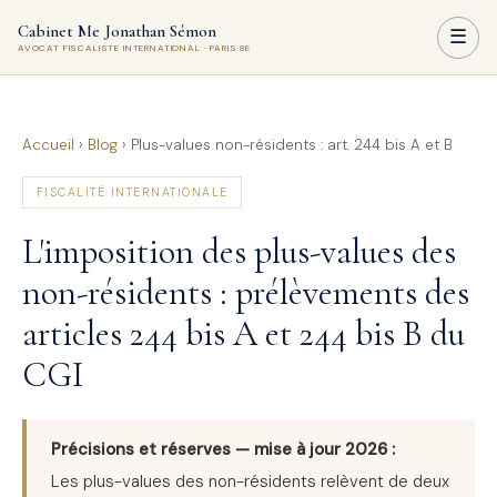
Cabinet Me Jonathan Sémon
☰
AVOCAT FISCALISTE INTERNATIONAL · PARIS 8E
Accueil
›
Blog
›
Plus-values non-résidents : art. 244 bis A et B
FISCALITÉ INTERNATIONALE
L'imposition des plus-values des
non-résidents : prélèvements des
articles 244 bis A et 244 bis B du
CGI
Précisions et réserves — mise à jour 2026 :
Les plus-values des non-résidents relèvent de deux