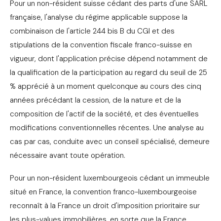
Pour un non-résident suisse cédant des parts d'une SARL
française, l'analyse du régime applicable suppose la
combinaison de l'article 244 bis B du CGI et des
stipulations de la convention fiscale franco-suisse en
vigueur, dont l'application précise dépend notamment de
la qualification de la participation au regard du seuil de 25
% apprécié à un moment quelconque au cours des cinq
années précédant la cession, de la nature et de la
composition de l'actif de la société, et des éventuelles
modifications conventionnelles récentes. Une analyse au
cas par cas, conduite avec un conseil spécialisé, demeure
nécessaire avant toute opération.
Pour un non-résident luxembourgeois cédant un immeuble
situé en France, la convention franco-luxembourgeoise
reconnaît à la France un droit d'imposition prioritaire sur
les plus-values immobilières, en sorte que la France