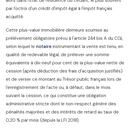
alors dans l'État de résidence du cédant, le plus souvent
par l'octroi d'un crédit d'impôt égal à l'impôt français
acquitté.
Cette plus-value immobilière demeure soumise au
prélèvement obligatoire prévu à l'article 244 bis A du CGI,
selon lequel le
notaire
instrumentant la vente est tenu, en
qualité de redevable légal, de prélever une somme
équivalente à dix-neuf pour cent de la plus-value nette de
cession (après déduction des frais d'acquisition justifiés)
et de verser ce montant au Trésor public français lors de
l'enregistrement de l'acte ou, à défaut, dans le mois
suivant la cession, ce qui constitue une obligation
administrative stricte dont le non-respect génère des
pénalités majorées et des intérêts de retard au taux de
0,20 % par mois (depuis la LFI 2018).