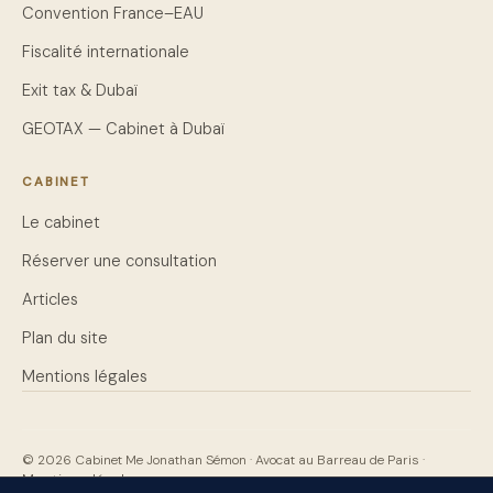
Convention France–EAU
Fiscalité internationale
Exit tax & Dubaï
GEOTAX — Cabinet à Dubaï
CABINET
Le cabinet
Réserver une consultation
Articles
Plan du site
Mentions légales
© 2026 Cabinet Me Jonathan Sémon · Avocat au Barreau de Paris ·
Mentions légales