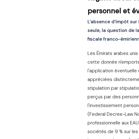
personnel et év
L'absence d'impôt sur 
seule, la question de l
fiscale franco-émirienn
Les Émirats arabes unis 
cette donnée n'emporte
l'application éventuelle
appréciées distinctemen
stipulation par stipulat
perçus par des personne
l'investissement personn
(Federal Decree-Law No
professionnelle aux EAU 
sociétés de 9 % sur le