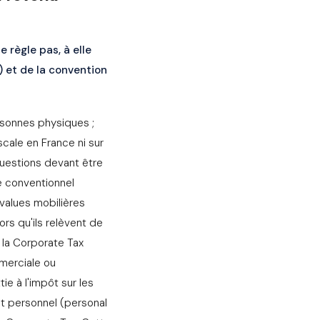
 règle pas, à elle
I) et de la convention
ersonnes physiques ;
cale en France ni sur
 questions devant être
e conventionnel
-values mobilières
rs qu'ils relèvent de
e la Corporate Tax
merciale ou
ie à l'impôt sur les
t personnel (personal