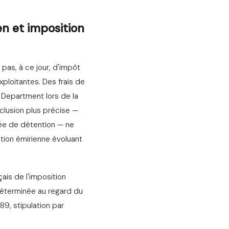
en et imposition
 pas, à ce jour, d'impôt
ploitantes. Des frais de
d Department lors de la
nclusion plus précise —
ée de détention — ne
ation émirienne évoluant
çais de l'imposition
 déterminée au regard du
89, stipulation par