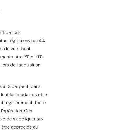
s
nt de frais
tant égal à environ 4%
nt de vue fiscal,
lement entre 7% et 9%
ors de l'acquisition
rs à Dubaï peut, dans
 dont les modalités et le
ant régulièrement, toute
 l'opération. Ces
ble de s'appliquer aux
t être appréciée au