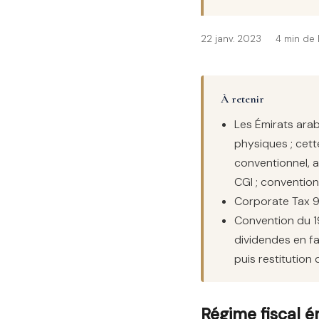
22 janv. 2023
4 min de 
À retenir
Les Émirats arab
physiques ; cette
conventionnel, 
CGI ; convention 
Corporate Tax 9
Convention du 19 
dividendes en fa
puis restitution
Régime fiscal é