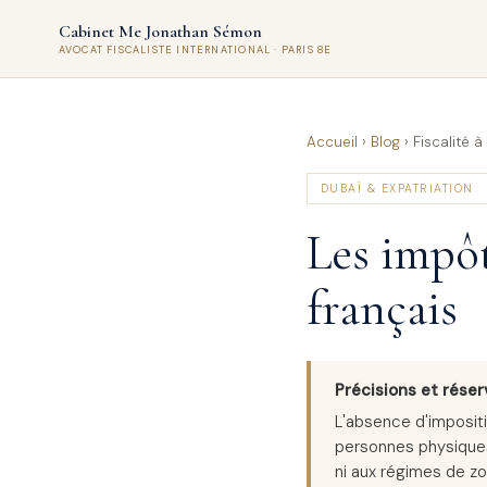
Cabinet Me Jonathan Sémon
AVOCAT FISCALISTE INTERNATIONAL · PARIS 8E
Accueil
›
Blog
›
Fiscalité 
DUBAÏ & EXPATRIATION
Les impôt
français
Précisions et réser
L'absence d'impositi
personnes physiques ;
ni aux régimes de zo