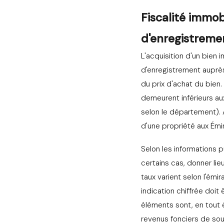
Fiscalité immob
d'enregistreme
L'acquisition d'un bien 
d'enregistrement auprès
du prix d'achat du bien. 
demeurent inférieurs au
selon le département). 
d'une propriété aux Émir
Selon les informations 
certains cas, donner lieu
taux varient selon l'émi
indication chiffrée doit
éléments sont, en tout 
revenus fonciers de sour