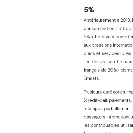
5%
Antérieurement à 2018, 
consommation. L'introdu
5%, effective à compter 
aux pressions internatio
biens et services livré
lieu de livraison. Le t
français de 20%), demeu
Émirats.
Plusieurs catégories im
(crédit-bail, paiements,
ménages partiellement ex
passagers internationau
les contribuables utili