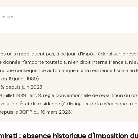
lecture
es unis n'appliquent pas, à ce jour, d'impôt fédéral sur le re
 donnée n'emporte toutefois, ni en droit interne français, ni su
aucune conséquence automatique sur la résidence fiscale en Fr
du 19 juillet 1989)
% depuis juin 2023
juillet 1989 : art. 8, règle conventionnelle de répartition du dr
veur de l'État de résidence (à distinguer de la mécanique fra
 depuis le BOFiP du 16 mars 2026)
mirati : absence historique d'imposition d