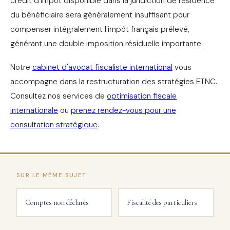
crédit d'impôt disponible dans la juridiction de résidence
du bénéficiaire sera généralement insuffisant pour
compenser intégralement l'impôt français prélevé,
générant une double imposition résiduelle importante.
Notre
cabinet d'avocat fiscaliste international
vous
accompagne dans la restructuration des stratégies ETNC.
Consultez nos services de
optimisation fiscale
internationale
ou
prenez rendez-vous pour une
consultation stratégique
.
SUR LE MÊME SUJET
Comptes non déclarés
Fiscalité des particuliers