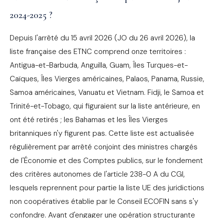
2024-2025 ?
Depuis l'arrêté du 15 avril 2026 (JO du 26 avril 2026), la
liste française des ETNC comprend onze territoires :
Antigua-et-Barbuda, Anguilla, Guam, Îles Turques-et-
Caïques, Îles Vierges américaines, Palaos, Panama, Russie,
Samoa américaines, Vanuatu et Vietnam. Fidji, le Samoa et
Trinité-et-Tobago, qui figuraient sur la liste antérieure, en
ont été retirés ; les Bahamas et les Îles Vierges
britanniques n'y figurent pas. Cette liste est actualisée
régulièrement par arrêté conjoint des ministres chargés
de l'Économie et des Comptes publics, sur le fondement
des critères autonomes de l'article 238-0 A du CGI,
lesquels reprennent pour partie la liste UE des juridictions
non coopératives établie par le Conseil ECOFIN sans s'y
confondre. Avant d'engager une opération structurante