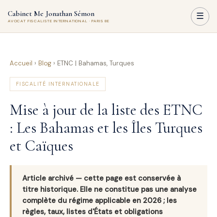
Cabinet Me Jonathan Sémon
☰
AVOCAT FISCALISTE INTERNATIONAL · PARIS 8E
Accueil
›
Blog
›
ETNC | Bahamas, Turques
FISCALITÉ INTERNATIONALE
Mise à jour de la liste des ETNC
: Les Bahamas et les Îles Turques
et Caïques
Article archivé — cette page est conservée à
titre historique. Elle ne constitue pas une analyse
complète du régime applicable en 2026 ; les
règles, taux, listes d'États et obligations