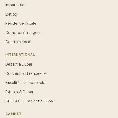
Impatriation
Exit tax
Résidence fiscale
Comptes étrangers
Contrôle fiscal
INTERNATIONAL
Départ à Dubaï
Convention France–EAU
Fiscalité internationale
Exit tax & Dubaï
GEOTAX — Cabinet à Dubaï
CABINET