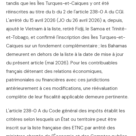
tandis que les Îles Turques-et-Caïques y ont été
réinscrites au titre du b du 2 de l'article 238-0 A du CGI.
L'arrêté du 15 avril 2026 (JO du 26 avril 2026) a, depuis,
ajouté le Vietnam à la liste, retiré Fidji, le Samoa et Trinité-
et-Tobago, et confirmé l'inscription des Îles Turques-et-
Caïques sur un fondement complémentaire ; les Bahamas
demeurent en dehors de la liste à la date de mise à jour
du présent article (mai 2026). Pour les contribuables
français détenant des relations économiques,
patrimoniales ou financières avec ces juridictions
antérieurement à ces modifications, une réévaluation
complète de leur fiscalité applicable demeure pertinente.
L'article 238-0 A du Code général des impôts établit les
critères selon lesquels un État ou territoire peut être
inscrit sur la liste française des ETNC par arrêté des