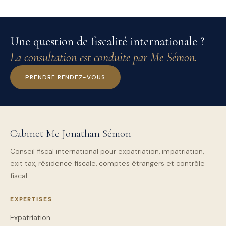
Une question de fiscalité internationale ?
La consultation est conduite par Me Sémon.
PRENDRE RENDEZ-VOUS
Cabinet Me Jonathan Sémon
Conseil fiscal international pour expatriation, impatriation,
exit tax, résidence fiscale, comptes étrangers et contrôle
fiscal.
EXPERTISES
Expatriation