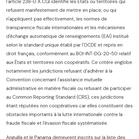
l'article 238-0 A CGI identifie les États ou territoires qui
refusent manifestement de mettre en place, ou qui
n'appliquent pas effectivement, les normes de
transparence fiscale internationales et les mécanismes
d'échange automatique de renseignements (EAI) institué
selon le standard unique établi par l'OCDE et repris en
droit français, conformément au BOI-INT-DG-20-50 relatif
aux États et territoires non coopératifs. Ce critère englobe
notamment les juridictions refusant d'adhérer à la
Convention concernant l'assistance mutuelle
administrative en matière fiscale ou refusant de participer
au Common Reporting Standard (CRS), ces juridictions
étant réputées non coopératives car elles constituent des
obstacles importants à la lutte internationale contre la
fraude fiscale et l'évasion fiscale systématisée.
Anguilla et le Panama demeurent inscrits sur la liste des