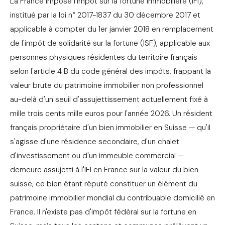
La France impose l'impôt sur la fortune immobilière (IFI),
institué par la loi n° 2017-1837 du 30 décembre 2017 et
applicable à compter du 1er janvier 2018 en remplacement
de l'impôt de solidarité sur la fortune (ISF), applicable aux
personnes physiques résidentes du territoire français
selon l'article 4 B du code général des impôts, frappant la
valeur brute du patrimoine immobilier non professionnel
au-delà d'un seuil d'assujettissement actuellement fixé à
mille trois cents mille euros pour l'année 2026. Un résident
français propriétaire d'un bien immobilier en Suisse — qu'il
s'agisse d'une résidence secondaire, d'un chalet
d'investissement ou d'un immeuble commercial —
demeure assujetti à l'IFI en France sur la valeur du bien
suisse, ce bien étant réputé constituer un élément du
patrimoine immobilier mondial du contribuable domicilié en
France. Il n'existe pas d'impôt fédéral sur la fortune en