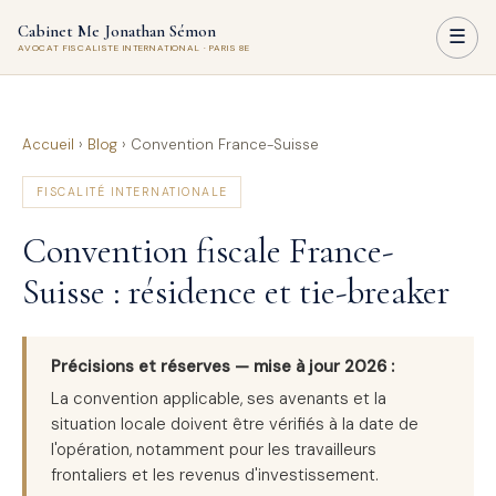
Cabinet Me Jonathan Sémon
☰
AVOCAT FISCALISTE INTERNATIONAL · PARIS 8E
Accueil
›
Blog
›
Convention France-Suisse
FISCALITÉ INTERNATIONALE
Convention fiscale France-
Suisse : résidence et tie-breaker
Précisions et réserves — mise à jour 2026 :
La convention applicable, ses avenants et la
situation locale doivent être vérifiés à la date de
l'opération, notamment pour les travailleurs
frontaliers et les revenus d'investissement.