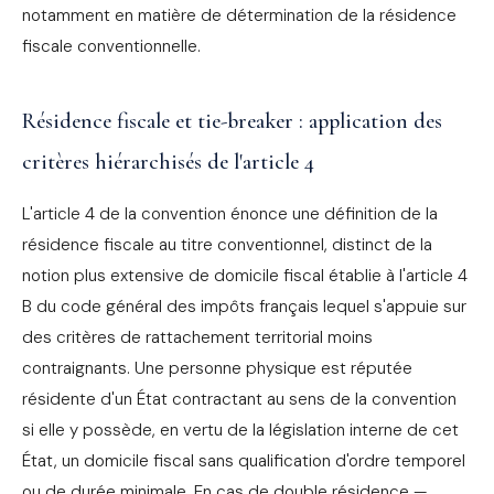
notamment en matière de détermination de la résidence
fiscale conventionnelle.
Résidence fiscale et tie-breaker : application des
critères hiérarchisés de l'article 4
L'article 4 de la convention énonce une définition de la
résidence fiscale au titre conventionnel, distinct de la
notion plus extensive de domicile fiscal établie à l'article 4
B du code général des impôts français lequel s'appuie sur
des critères de rattachement territorial moins
contraignants. Une personne physique est réputée
résidente d'un État contractant au sens de la convention
si elle y possède, en vertu de la législation interne de cet
État, un domicile fiscal sans qualification d'ordre temporel
ou de durée minimale. En cas de double résidence —